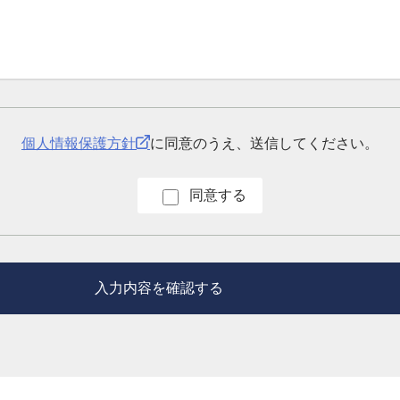
個人情報保護方針
に同意のうえ、送信してください。
同意する
入力内容を確認する