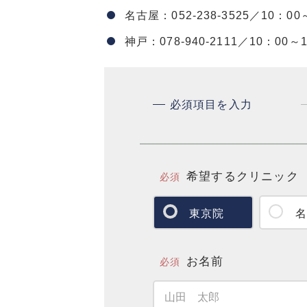
名古屋：052-238-3525／10：
神戸：078-940-2111／10：0
必須項目を入力
希望するクリニック
必須
東京院
名
お名前
必須