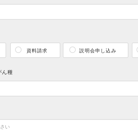
資料請求
説明会申し込み
がん種