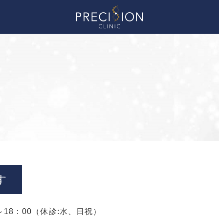
す
00～18：00（休診:水、日祝）