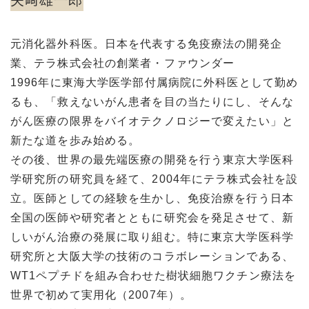
元消化器外科医。日本を代表する免疫療法の開発企
業、テラ株式会社の創業者・ファウンダー
1996年に東海大学医学部付属病院に外科医として勤め
るも、「救えないがん患者を目の当たりにし、そんな
がん医療の限界をバイオテクノロジーで変えたい」と
新たな道を歩み始める。
その後、世界の最先端医療の開発を行う東京大学医科
学研究所の研究員を経て、2004年にテラ株式会社を設
立。医師としての経験を生かし、免疫治療を行う日本
全国の医師や研究者とともに研究会を発足させて、新
しいがん治療の発展に取り組む。特に東京大学医科学
研究所と大阪大学の技術のコラボレーションである、
WT1ペプチドを組み合わせた樹状細胞ワクチン療法を
世界で初めて実用化（2007年）。