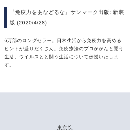
『免疫力をあなどるな』サンマーク出版; 新装
版 (2020/4/28)
6万部のロングセラー。日常生活から免疫力を高める
ヒントが盛りだくさん。免疫療法のプロががんと闘う
生活、ウイルスとと闘う生活について伝授いたしま
す。
東京院