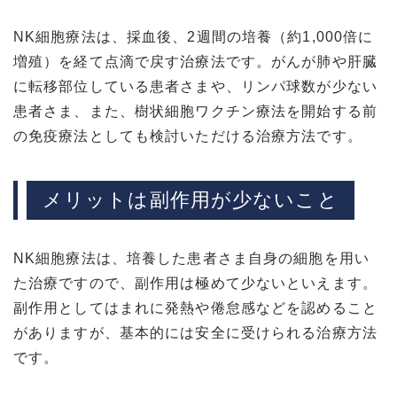
NK細胞療法は、採血後、2週間の培養（約1,000倍に
増殖）を経て点滴で戻す治療法です。がんが肺や肝臓
に転移部位している患者さまや、リンパ球数が少ない
患者さま、また、樹状細胞ワクチン療法を開始する前
の免疫療法としても検討いただける治療方法です。
メリットは副作用が少ないこと
NK細胞療法は、培養した患者さま自身の細胞を用い
た治療ですので、副作用は極めて少ないといえます。
副作用としてはまれに発熱や倦怠感などを認めること
がありますが、基本的には安全に受けられる治療方法
です。